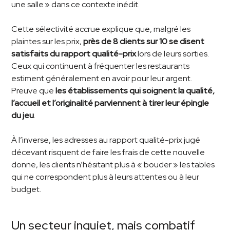
une salle » dans ce contexte inédit.
Cette sélectivité accrue explique que, malgré les
plaintes sur les prix,
près de 8 clients sur 10 se disent
satisfaits du rapport qualité-prix
lors de leurs sorties.
Ceux qui continuent à fréquenter les restaurants
estiment généralement en avoir pour leur argent.
Preuve que
les établissements qui soignent la qualité,
l’accueil et l’originalité parviennent à tirer leur épingle
du jeu
.
À l’inverse, les adresses au rapport qualité-prix jugé
décevant risquent de faire les frais de cette nouvelle
donne, les clients n’hésitant plus à « bouder » les tables
qui ne correspondent plus à leurs attentes ou à leur
budget.
Un secteur inquiet, mais combatif