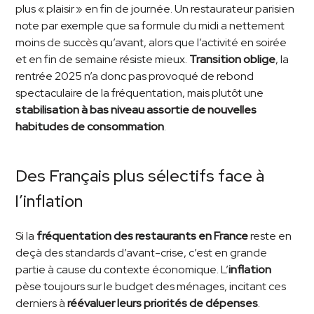
plus « plaisir » en fin de journée. Un restaurateur parisien
note par exemple que sa formule du midi a nettement
moins de succès qu’avant, alors que l’activité en soirée
et en fin de semaine résiste mieux.
Transition oblige
, la
rentrée 2025 n’a donc pas provoqué de rebond
spectaculaire de la fréquentation, mais plutôt une
stabilisation à bas niveau assortie de nouvelles
habitudes de consommation
.
Des Français plus sélectifs face à
l’inflation
Si la
fréquentation des restaurants en France
reste en
deçà des standards d’avant-crise, c’est en grande
partie à cause du contexte économique. L’
inflation
pèse toujours sur le budget des ménages, incitant ces
derniers à
réévaluer leurs priorités de dépenses
.