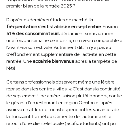
premier bilan de la rentrée 2025 ?
D’après les dernières études de marché,
la
fréquentation s’est stabilisée en septembre
. Environ
51 % des consommateurs
déclaraient sortir au moins
une fois par semaine ce mois-là, un niveau comparable à
l’avant-saison estivale. Autrement dit, il n’y a pas eu
d’effondrement supplémentaire de l’activité en cette
rentrée. Une
accalmie bienvenue
après la tempête de
l’été.
Certains professionnels observent même une légère
reprise dans les centres-villes : « C’est dans la continuité
de septembre. Une arrière-saison plutôt bonne », confie
le gérant d’un restaurant en région Occitanie, après
avoir vu un afflux de touristes pendant les vacances de
la Toussaint. La météo clémente de l’automne et le
retour d’une clientèle locale (actifs, étudiants) ont pu