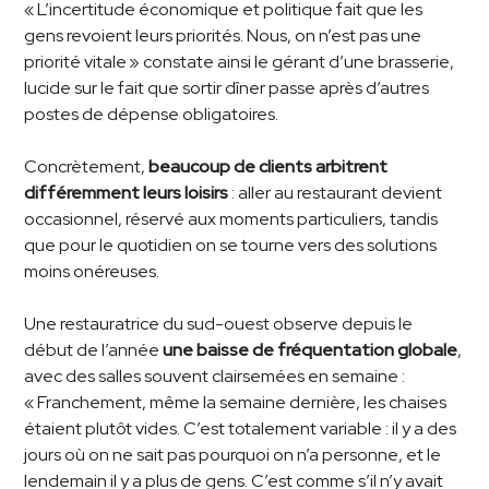
« L’incertitude économique et politique fait que les
gens revoient leurs priorités. Nous, on n’est pas une
priorité vitale » constate ainsi le gérant d’une brasserie,
lucide sur le fait que sortir dîner passe après d’autres
postes de dépense obligatoires.
Concrètement,
beaucoup de clients arbitrent
différemment leurs loisirs
: aller au restaurant devient
occasionnel, réservé aux moments particuliers, tandis
que pour le quotidien on se tourne vers des solutions
moins onéreuses.
Une restauratrice du sud-ouest observe depuis le
début de l’année
une baisse de fréquentation globale
,
avec des salles souvent clairsemées en semaine :
« Franchement, même la semaine dernière, les chaises
étaient plutôt vides. C’est totalement variable : il y a des
jours où on ne sait pas pourquoi on n’a personne, et le
lendemain il y a plus de gens. C’est comme s’il n’y avait