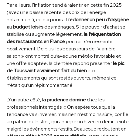
Par ailleurs, l’inflation tend à ralentir en cette fin 2025
(avec une baisse récente des prix de l’énergie
notamment), ce qui pourrait
redonner un peu d’oxygène
au budget loisirs
des ménages. Si le pouvoir d’achat se
stabilise ou augmente légèrement,
la fréquentation
des restaurants en France
pourrait s’en ressentir
positivement. De plus, les beaux jours de l’« arrière-
saison » ont montré qu’avec une météo favorable et
une offre adaptée, la clientèle répond présente :
le pic
de Toussaint a vraiment fait du bien
aux
établissements qui sont restés ouverts, même si ce
n’était qu’un répit momentané.
D’un autre côté,
la prudence domine
chez les
professionnels interrogés. « On espère tous que la
tendance va s’inverser, mais rien n’est moins sûr », confie
un patron de bistrot, qui anticipe un hiver en demi-teinte
malgré les événements festifs. Beaucoup redoutent en