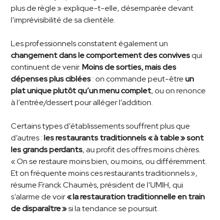
plus de règle » explique-t-elle, désemparée devant
l’imprévisibilité de sa clientèle.
Les professionnels constatent également un
changement dans le comportement des convives
qui
continuent de venir.
Moins de sorties, mais des
dépenses plus ciblées
: on commande peut-être
un
plat unique plutôt qu’un menu complet
, ou on renonce
à l’entrée/dessert pour alléger l’addition.
Certains types d’établissements souffrent plus que
d’autres :
les restaurants traditionnels « à table » sont
les grands perdants
, au profit des offres moins chères.
« On se restaure moins bien, ou moins, ou différemment.
Et on fréquente moins ces restaurants traditionnels »,
résume Franck Chaumès, président de l’UMIH, qui
s’alarme de voir
« la restauration traditionnelle en train
de disparaître »
si la tendance se poursuit.