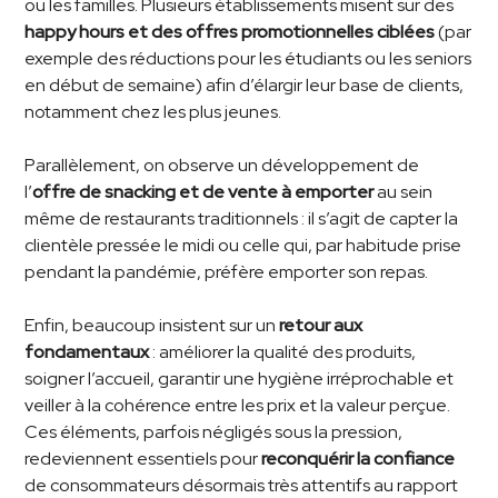
ou les familles. Plusieurs établissements misent sur des
happy hours et des offres promotionnelles ciblées
(par
exemple des réductions pour les étudiants ou les seniors
en début de semaine) afin d’élargir leur base de clients,
notamment chez les plus jeunes.
Parallèlement, on observe un développement de
l’
offre de snacking et de vente à emporter
au sein
même de restaurants traditionnels : il s’agit de capter la
clientèle pressée le midi ou celle qui, par habitude prise
pendant la pandémie, préfère emporter son repas.
Enfin, beaucoup insistent sur un
retour aux
fondamentaux
: améliorer la qualité des produits,
soigner l’accueil, garantir une hygiène irréprochable et
veiller à la cohérence entre les prix et la valeur perçue.
Ces éléments, parfois négligés sous la pression,
redeviennent essentiels pour
reconquérir la confiance
de consommateurs désormais très attentifs au rapport