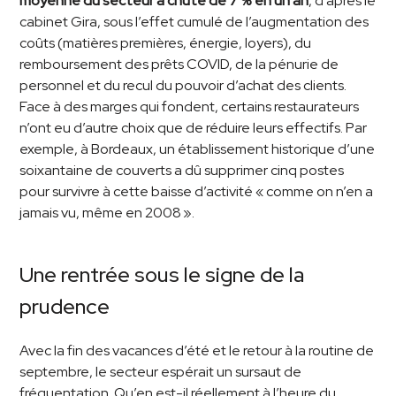
moyenne du secteur a chuté de 7 % en un an
, d’après le
cabinet Gira, sous l’effet cumulé de l’augmentation des
coûts (matières premières, énergie, loyers), du
remboursement des prêts COVID, de la pénurie de
personnel et du recul du pouvoir d’achat des clients.
Face à des marges qui fondent, certains restaurateurs
n’ont eu d’autre choix que de réduire leurs effectifs. Par
exemple, à Bordeaux, un établissement historique d’une
soixantaine de couverts a dû supprimer cinq postes
pour survivre à cette baisse d’activité « comme on n’en a
jamais vu, même en 2008 ».
Une rentrée sous le signe de la
prudence
Avec la fin des vacances d’été et le retour à la routine de
septembre, le secteur espérait un sursaut de
fréquentation. Qu’en est-il réellement à l’heure du