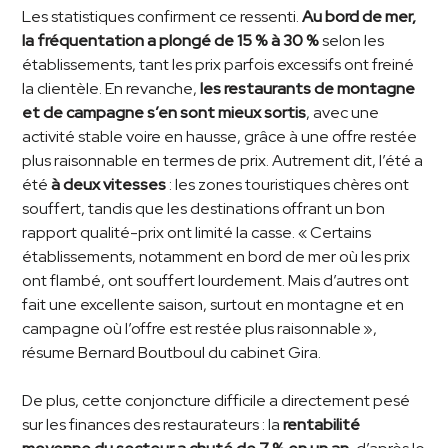
Les statistiques confirment ce ressenti.
Au bord de mer,
la fréquentation a plongé de 15 % à 30 %
selon les
établissements, tant les prix parfois excessifs ont freiné
la clientèle. En revanche,
les restaurants de montagne
et de campagne s’en sont mieux sortis
, avec une
activité stable voire en hausse, grâce à une offre restée
plus raisonnable en termes de prix. Autrement dit, l’été a
été
à deux vitesses
: les zones touristiques chères ont
souffert, tandis que les destinations offrant un bon
rapport qualité-prix ont limité la casse. « Certains
établissements, notamment en bord de mer où les prix
ont flambé, ont souffert lourdement. Mais d’autres ont
fait une excellente saison, surtout en montagne et en
campagne où l’offre est restée plus raisonnable »,
résume Bernard Boutboul du cabinet Gira.
De plus, cette conjoncture difficile a directement pesé
sur les finances des restaurateurs : la
rentabilité