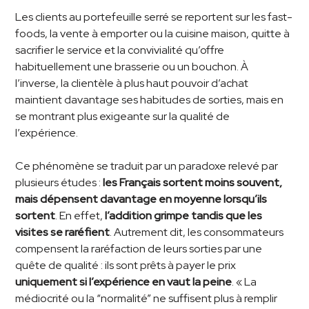
Les clients au portefeuille serré se reportent sur les fast-
foods, la vente à emporter ou la cuisine maison, quitte à
sacrifier le service et la convivialité qu’offre
habituellement une brasserie ou un bouchon. À
l’inverse, la clientèle à plus haut pouvoir d’achat
maintient davantage ses habitudes de sorties, mais en
se montrant plus exigeante sur la qualité de
l’expérience.
Ce phénomène se traduit par un paradoxe relevé par
plusieurs études :
les Français sortent moins souvent,
mais dépensent davantage en moyenne lorsqu’ils
sortent
. En effet,
l’addition grimpe tandis que les
visites se raréfient
. Autrement dit, les consommateurs
compensent la raréfaction de leurs sorties par une
quête de qualité : ils sont prêts à payer le prix
uniquement si l’expérience en vaut la peine
. « La
médiocrité ou la “normalité” ne suffisent plus à remplir