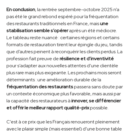
En conclusion
, la rentrée septembre-octobre 2025 n’a
pas été le grand rebond espéré pour la fréquentation
des restaurants traditionnels en France, mais
une
stabilisation semble s’opérer
après un été médiocre.
Le tableau reste nuancé : certaines régions et certains
formats de restauration tirent leur épingle du jeu, tandis
que d’autres peinent à reconquérir les clients perdus. La
profession fait preuve de
résilience et d’inventivité
pour s’adapter aux nouvelles attentes d’une clientèle
plus rare mais plus exigeante. Les prochains mois seront
déterminants : une amélioration durable de la
fréquentation des restaurants
passera sans doute par
un contexte économique plus favorable, mais aussi par
la capacité des restaurateurs à
innover, se différencier
et offrir le meilleur rapport qualité-prix
possible.
C’est à ce prix que les Français renoueront pleinement
avec le plaisir simple (mais essentiel) d’une bonne table