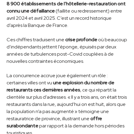
8 900 établissements de l’hôtellerie-restauration ont
connu une défaillance
(faillite ou redressement) entre
avril 2024 et avril 2025. C’est un record historique
d’après la Banque de France.
Ces chiffres traduisent une
crise profonde
où beaucoup
d’indépendants jettent l’éponge, épuisés par deux
années de turbulences post-Covid couplées à de
nouvelles contraintes économiques.
La concurrence accrue joue également un rôle :
certaines villes ont vu
une explosion du nombre de
restaurants ces dernières années
, ce qui répartit la
clientèle sur plus d’adresses. « Il y a trois ans, on était trois
restaurants dans la rue, aujourd’hui on est huit, alors que
la population n’a pas augmenté » témoigne une
restauratrice de province, illustrant une
offre
surabondante
par rapport à la demande hors périodes
touristiques.