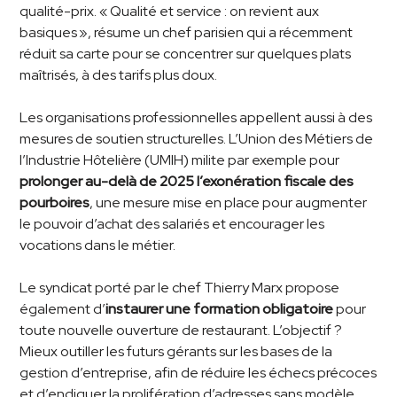
qualité-prix. « Qualité et service : on revient aux
basiques », résume un chef parisien qui a récemment
réduit sa carte pour se concentrer sur quelques plats
maîtrisés, à des tarifs plus doux.
Les organisations professionnelles appellent aussi à des
mesures de soutien structurelles. L’Union des Métiers de
l’Industrie Hôtelière (UMIH) milite par exemple pour
prolonger au-delà de 2025 l’exonération fiscale des
pourboires
, une mesure mise en place pour augmenter
le pouvoir d’achat des salariés et encourager les
vocations dans le métier.
Le syndicat porté par le chef Thierry Marx propose
également d’
instaurer une formation obligatoire
pour
toute nouvelle ouverture de restaurant. L’objectif ?
Mieux outiller les futurs gérants sur les bases de la
gestion d’entreprise, afin de réduire les échecs précoces
et d’endiguer la prolifération d’adresses sans modèle