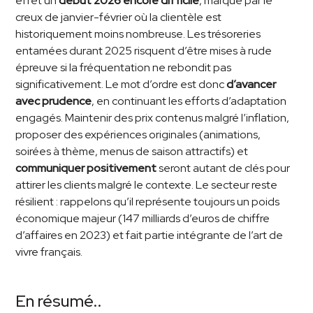
effet un
début 2026 encore difficile
, marqué par le
creux de janvier-février où la clientèle est
historiquement moins nombreuse. Les trésoreries
entamées durant 2025 risquent d’être mises à rude
épreuve si la fréquentation ne rebondit pas
significativement. Le mot d’ordre est donc
d’avancer
avec prudence
, en continuant les efforts d’adaptation
engagés. Maintenir des prix contenus malgré l’inflation,
proposer des expériences originales (animations,
soirées à thème, menus de saison attractifs) et
communiquer positivement
seront autant de clés pour
attirer les clients malgré le contexte. Le secteur reste
résilient : rappelons qu’il représente toujours un poids
économique majeur (147 milliards d’euros de chiffre
d’affaires en 2023) et fait partie intégrante de l’art de
vivre français.
En résumé..