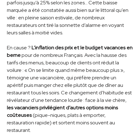
parfois jusqu’à 25% selon les zones… Cette baisse
marquée a été constatée aussi bien sur le littoral qu’en
ville : en pleine saison estivale, de nombreux
restaurateurs ont tiré la sonnette d’alarme en voyant
leurs salles à moitié vides.
En cause ?
L’inflation des prix et le budget vacances en
berne
pour de nombreux Français. Avec la hausse des
tarifs des menus, beaucoup de clients ont réduit la
voilure : « On se limite quand même beaucoup plus »,
témoigne une vacancière, qui préfère prendre un
apéritif puis manger chez elle plutôt que de dîner au
restaurant tous les soirs. Ce changement d’habitude est
révélateur d’une tendance lourde : face à la vie chère,
les vacanciers privilégient d’autres options moins
coûteuses
(pique-niques, plats à emporter,
restauration rapide) et sortent moins souvent au
restaurant.