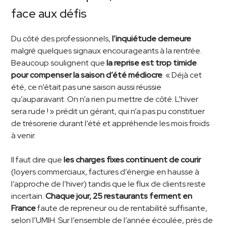
face aux défis
Du côté des professionnels,
l’inquiétude demeure
malgré quelques signaux encourageants à la rentrée.
Beaucoup soulignent que
la reprise est trop timide
pour compenser la saison d’été médiocre
. « Déjà cet
été, ce n’était pas une saison aussi réussie
qu’auparavant. On n’a rien pu mettre de côté. L’hiver
sera rude ! » prédit un gérant, qui n’a pas pu constituer
de trésorerie durant l’été et appréhende les mois froids
à venir.
Il faut dire que
les charges fixes continuent de courir
(loyers commerciaux, factures d’énergie en hausse à
l’approche de l’hiver) tandis que le flux de clients reste
incertain.
Chaque jour, 25 restaurants ferment en
France
faute de repreneur ou de rentabilité suffisante,
selon l’UMIH. Sur l’ensemble de l’année écoulée, près de