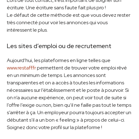
Lors de tout contact, il est important de soigner son
écriture. Une écriture sans faute fait plus pro !
Le défaut de cette méthode est que vous devez rester
très connecté pour voir les annonces qui vous
intéressent le plus.
Les sites d’emploi ou de recrutement
Aujourd’hui, les plateformes en ligne telles que
www.restaff.fr
permettent de trouver votre emploi rêvé
en un minimum de temps. Les annonces sont
transparentes et on a accès à toutes les informations
nécessaires sur l’établissement et le poste à pourvoir. Si
on n’a aucune expérience, on peut voir tout de suite si
l’offre l’exige ou non, bien qu’il ne faille pas tout le temps
s’arrêter à ça. Un employeur pourra toujours accepter un
débutant s’il a un bon « feeling » à propos de celui-ci.
Soignez donc votre profil sur la plateforme !